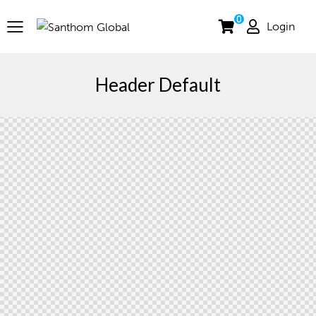
0
Login
Header Default